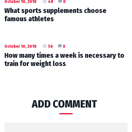
October 10, 2018
48
0
What sports supplements choose
famous athletes
October 10, 2018
56
0
How many times a week is necessary to
train for weight loss
ADD COMMENT