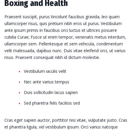
Boxing and Health
Praesent suscipit, purus tincidunt faucibus gravida, leo quam
ullamcorper risus, quis pretium nibh eros ut purus. Vestibulum
ante ipsum primis in faucibus orci luctus et ultrices posuere
cubilia Curae; Fusce ut enim tempor, venenatis metus interdum,
ullamcorper sem. Pellentesque et sem vehicula, condimentum
velit malesuada, dapibus nunc. Duis vitae eleifend orci, ut varius
risus. Praesent consequat nibh id dictum molestie.
Vestibulum iaculis velit
Nec ante varius tempus
Duis sollicitudin lacus sapien
Sed pharetra felis facilisis sed
Cras eget sapien auctor, porttitor nisi vitae, vulputate justo. Cras
et pharetra ligula, vel vestibulum ipsum. Orci varius natoque