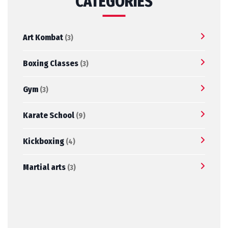
CATEGORIES
Art Kombat
(3)
Boxing Classes
(3)
Gym
(3)
Karate School
(9)
Kickboxing
(4)
Martial arts
(3)