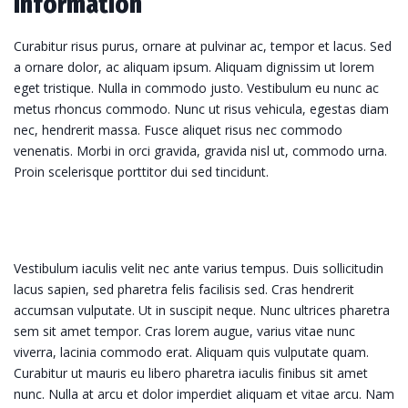
information
Curabitur risus purus, ornare at pulvinar ac, tempor et lacus. Sed
a ornare dolor, ac aliquam ipsum. Aliquam dignissim ut lorem
eget tristique. Nulla in commodo justo. Vestibulum eu nunc ac
metus rhoncus commodo. Nunc ut risus vehicula, egestas diam
nec, hendrerit massa. Fusce aliquet risus nec commodo
venenatis. Morbi in orci gravida, gravida nisl ut, commodo urna.
Proin scelerisque porttitor dui sed tincidunt.
Vestibulum iaculis velit nec ante varius tempus. Duis sollicitudin
lacus sapien, sed pharetra felis facilisis sed. Cras hendrerit
accumsan vulputate. Ut in suscipit neque. Nunc ultrices pharetra
sem sit amet tempor. Cras lorem augue, varius vitae nunc
viverra, lacinia commodo erat. Aliquam quis vulputate quam.
Curabitur ut mauris eu libero pharetra iaculis finibus sit amet
nunc. Nulla at arcu et dolor imperdiet aliquam et vitae arcu. Nam