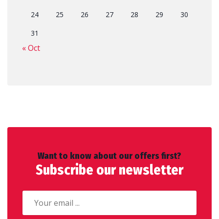
24
25
26
27
28
29
30
31
« Oct
Want to know about our offers first?
Subscribe our newsletter