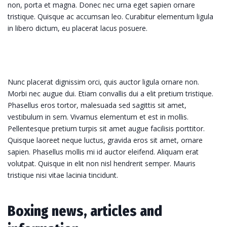
non, porta et magna. Donec nec urna eget sapien ornare
tristique. Quisque ac accumsan leo. Curabitur elementum ligula
in libero dictum, eu placerat lacus posuere.
Nunc placerat dignissim orci, quis auctor ligula ornare non.
Morbi nec augue dui. Etiam convallis dui a elit pretium tristique.
Phasellus eros tortor, malesuada sed sagittis sit amet,
vestibulum in sem. Vivamus elementum et est in mollis.
Pellentesque pretium turpis sit amet augue facilisis porttitor.
Quisque laoreet neque luctus, gravida eros sit amet, ornare
sapien. Phasellus mollis mi id auctor eleifend. Aliquam erat
volutpat. Quisque in elit non nisl hendrerit semper. Mauris
tristique nisi vitae lacinia tincidunt.
Boxing news, articles and