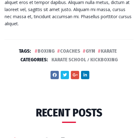
aliquet eros et tempor dapibus. Aliquam nulla metus, dictum at
laoreet vel, sagittis sit amet justo. Aliquam mi massa, cursus
nec massa et, tincidunt accumsan mi. Phasellus porttitor cursus
aliquet.
TAGS:
BOXING
COACHES
GYM
KARATE
CATEGORIES:
KARATE SCHOOL
/
KICKBOXING
RECENT POSTS