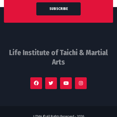
SUBSCRIBE
Life Institute of Taichi & Martial
Arts
LITMA © All Rights Reserved - 2026