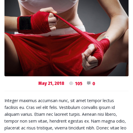
May 21, 2018
105
0
Integer maximus accumsan nunc, sit amet tempor lectus
facilisis eu. Cras vel elit felis. Vestibulum convallis ipsum id
aliquam varius. Etiam nec laoreet turpis. Aenean nisi libero,
tempor non sem vitae, hendrerit egestas ex. Nam magna odio,
placerat ac risus tristique, viverra tincidunt nibh. Donec vitae leo