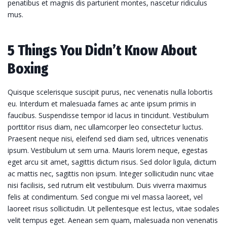
penatibus et magnis dis parturient montes, nascetur ridiculus
mus.
5 Things You Didn’t Know About
Boxing
Quisque scelerisque suscipit purus, nec venenatis nulla lobortis
eu. Interdum et malesuada fames ac ante ipsum primis in
faucibus. Suspendisse tempor id lacus in tincidunt. Vestibulum
porttitor risus diam, nec ullamcorper leo consectetur luctus.
Praesent neque nisi, eleifend sed diam sed, ultrices venenatis
ipsum. Vestibulum ut sem urna. Mauris lorem neque, egestas
eget arcu sit amet, sagittis dictum risus. Sed dolor ligula, dictum
ac mattis nec, sagittis non ipsum. Integer sollicitudin nunc vitae
nisi facilisis, sed rutrum elit vestibulum. Duis viverra maximus
felis at condimentum. Sed congue mi vel massa laoreet, vel
laoreet risus sollicitudin. Ut pellentesque est lectus, vitae sodales
velit tempus eget. Aenean sem quam, malesuada non venenatis