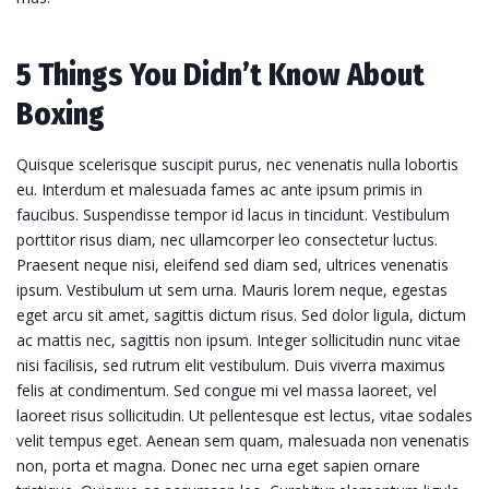
5 Things You Didn’t Know About
Boxing
Quisque scelerisque suscipit purus, nec venenatis nulla lobortis
eu. Interdum et malesuada fames ac ante ipsum primis in
faucibus. Suspendisse tempor id lacus in tincidunt. Vestibulum
porttitor risus diam, nec ullamcorper leo consectetur luctus.
Praesent neque nisi, eleifend sed diam sed, ultrices venenatis
ipsum. Vestibulum ut sem urna. Mauris lorem neque, egestas
eget arcu sit amet, sagittis dictum risus. Sed dolor ligula, dictum
ac mattis nec, sagittis non ipsum. Integer sollicitudin nunc vitae
nisi facilisis, sed rutrum elit vestibulum. Duis viverra maximus
felis at condimentum. Sed congue mi vel massa laoreet, vel
laoreet risus sollicitudin. Ut pellentesque est lectus, vitae sodales
velit tempus eget. Aenean sem quam, malesuada non venenatis
non, porta et magna. Donec nec urna eget sapien ornare