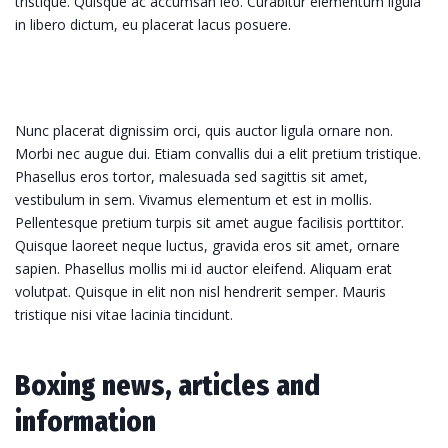
tristique. Quisque ac accumsan leo. Curabitur elementum ligula
in libero dictum, eu placerat lacus posuere.
Nunc placerat dignissim orci, quis auctor ligula ornare non.
Morbi nec augue dui. Etiam convallis dui a elit pretium tristique.
Phasellus eros tortor, malesuada sed sagittis sit amet,
vestibulum in sem. Vivamus elementum et est in mollis.
Pellentesque pretium turpis sit amet augue facilisis porttitor.
Quisque laoreet neque luctus, gravida eros sit amet, ornare
sapien. Phasellus mollis mi id auctor eleifend. Aliquam erat
volutpat. Quisque in elit non nisl hendrerit semper. Mauris
tristique nisi vitae lacinia tincidunt.
Boxing news, articles and
information