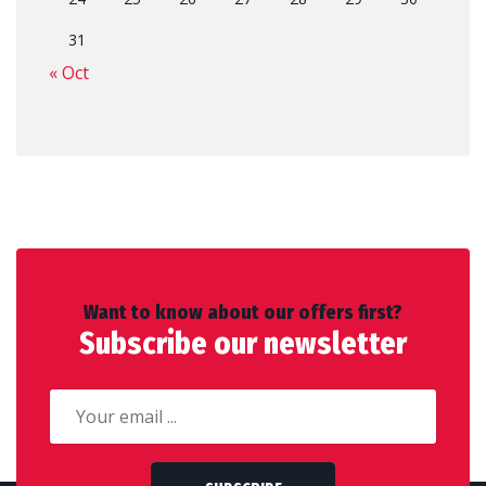
31
« Oct
Want to know about our offers first?
Subscribe our newsletter