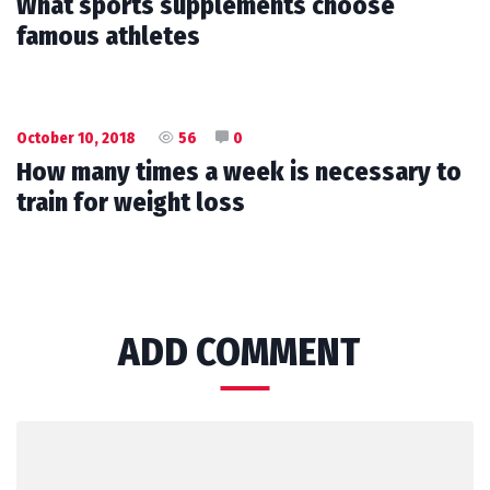
What sports supplements choose
famous athletes
October 10, 2018
56
0
How many times a week is necessary to
train for weight loss
ADD COMMENT