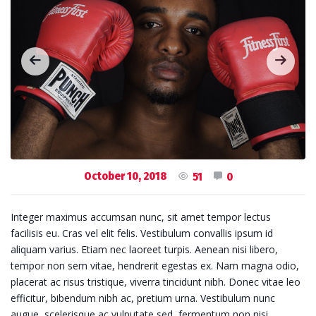
October 10, 2018
51
0
Integer maximus accumsan nunc, sit amet tempor lectus
facilisis eu. Cras vel elit felis. Vestibulum convallis ipsum id
aliquam varius. Etiam nec laoreet turpis. Aenean nisi libero,
tempor non sem vitae, hendrerit egestas ex. Nam magna odio,
placerat ac risus tristique, viverra tincidunt nibh. Donec vitae leo
efficitur, bibendum nibh ac, pretium urna. Vestibulum nunc
augue, scelerisque ac vulputate sed, fermentum non nisi.