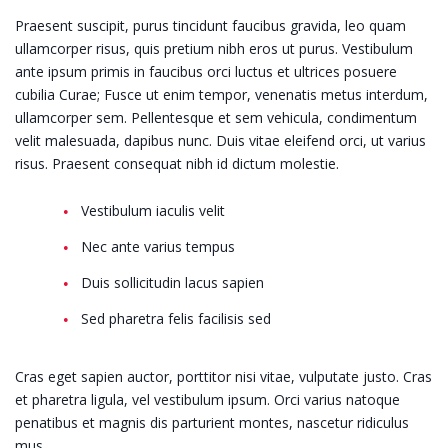
Praesent suscipit, purus tincidunt faucibus gravida, leo quam
ullamcorper risus, quis pretium nibh eros ut purus. Vestibulum
ante ipsum primis in faucibus orci luctus et ultrices posuere
cubilia Curae; Fusce ut enim tempor, venenatis metus interdum,
ullamcorper sem. Pellentesque et sem vehicula, condimentum
velit malesuada, dapibus nunc. Duis vitae eleifend orci, ut varius
risus. Praesent consequat nibh id dictum molestie.
Vestibulum iaculis velit
Nec ante varius tempus
Duis sollicitudin lacus sapien
Sed pharetra felis facilisis sed
Cras eget sapien auctor, porttitor nisi vitae, vulputate justo. Cras
et pharetra ligula, vel vestibulum ipsum. Orci varius natoque
penatibus et magnis dis parturient montes, nascetur ridiculus
mus.