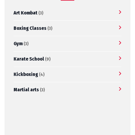
Art Kombat
(3)
Boxing Classes
(3)
Gym
(3)
Karate School
(9)
Kickboxing
(4)
Martial arts
(3)