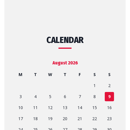
CALENDAR
August 2026
M
T
W
T
F
S
S
1
2
3
4
5
6
7
8
9
10
11
12
13
14
15
16
17
18
19
20
21
22
23
24
25
26
27
28
29
30