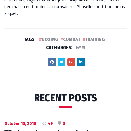
nec massa et, tincidunt accumsan mi. Phasellus porttitor cursus
aliquet.
TAGS:
BOXING
COMBAT
TRAINING
CATEGORIES:
GYM
RECENT POSTS
October 10, 2018
49
0