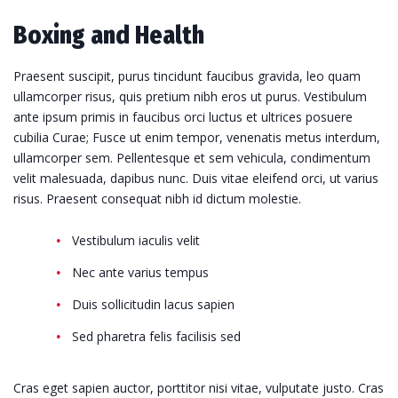
Boxing and Health
Praesent suscipit, purus tincidunt faucibus gravida, leo quam
ullamcorper risus, quis pretium nibh eros ut purus. Vestibulum
ante ipsum primis in faucibus orci luctus et ultrices posuere
cubilia Curae; Fusce ut enim tempor, venenatis metus interdum,
ullamcorper sem. Pellentesque et sem vehicula, condimentum
velit malesuada, dapibus nunc. Duis vitae eleifend orci, ut varius
risus. Praesent consequat nibh id dictum molestie.
Vestibulum iaculis velit
Nec ante varius tempus
Duis sollicitudin lacus sapien
Sed pharetra felis facilisis sed
Cras eget sapien auctor, porttitor nisi vitae, vulputate justo. Cras