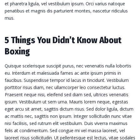
et pharetra ligula, vel vestibulum ipsum. Orci varius natoque
penatibus et magnis dis parturient montes, nascetur ridiculus
mus.
5 Things You Didn’t Know About
Boxing
Quisque scelerisque suscipit purus, nec venenatis nulla lobortis
eu. Interdum et malesuada fames ac ante ipsum primis in
faucibus. Suspendisse tempor id lacus in tincidunt. Vestibulum
porttitor risus diam, nec ullamcorper leo consectetur luctus.
Praesent neque nisi, eleifend sed diam sed, ultrices venenatis
ipsum. Vestibulum ut sem urna. Mauris lorem neque, egestas
eget arcu sit amet, sagittis dictum risus. Sed dolor ligula, dictum
ac mattis nec, sagittis non ipsum. Integer sollicitudin nunc vitae
nisi facilisis, sed rutrum elit vestibulum. Duis viverra maximus
felis at condimentum. Sed congue mi vel massa laoreet, vel
laoreet risus sollicitudin. Ut pellentesque est lectus, vitae sodales