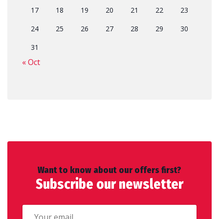
17
18
19
20
21
22
23
24
25
26
27
28
29
30
31
« Oct
Want to know about our offers first?
Subscribe our newsletter