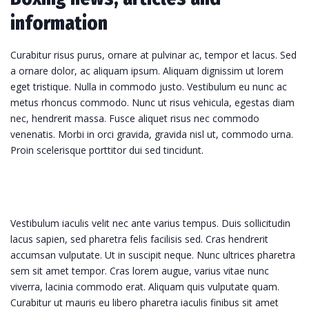
information
Curabitur risus purus, ornare at pulvinar ac, tempor et lacus. Sed
a ornare dolor, ac aliquam ipsum. Aliquam dignissim ut lorem
eget tristique. Nulla in commodo justo. Vestibulum eu nunc ac
metus rhoncus commodo. Nunc ut risus vehicula, egestas diam
nec, hendrerit massa. Fusce aliquet risus nec commodo
venenatis. Morbi in orci gravida, gravida nisl ut, commodo urna.
Proin scelerisque porttitor dui sed tincidunt.
Vestibulum iaculis velit nec ante varius tempus. Duis sollicitudin
lacus sapien, sed pharetra felis facilisis sed. Cras hendrerit
accumsan vulputate. Ut in suscipit neque. Nunc ultrices pharetra
sem sit amet tempor. Cras lorem augue, varius vitae nunc
viverra, lacinia commodo erat. Aliquam quis vulputate quam.
Curabitur ut mauris eu libero pharetra iaculis finibus sit amet