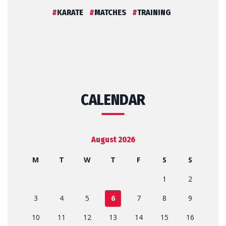
KARATE
MATCHES
TRAINING
CALENDAR
August 2026
M
T
W
T
F
S
S
1
2
3
4
5
6
7
8
9
10
11
12
13
14
15
16