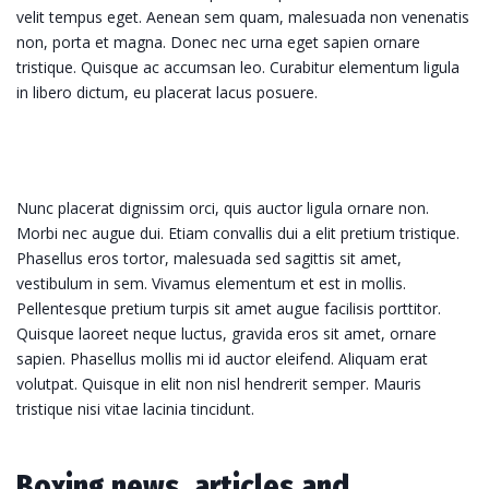
velit tempus eget. Aenean sem quam, malesuada non venenatis
non, porta et magna. Donec nec urna eget sapien ornare
tristique. Quisque ac accumsan leo. Curabitur elementum ligula
in libero dictum, eu placerat lacus posuere.
Nunc placerat dignissim orci, quis auctor ligula ornare non.
Morbi nec augue dui. Etiam convallis dui a elit pretium tristique.
Phasellus eros tortor, malesuada sed sagittis sit amet,
vestibulum in sem. Vivamus elementum et est in mollis.
Pellentesque pretium turpis sit amet augue facilisis porttitor.
Quisque laoreet neque luctus, gravida eros sit amet, ornare
sapien. Phasellus mollis mi id auctor eleifend. Aliquam erat
volutpat. Quisque in elit non nisl hendrerit semper. Mauris
tristique nisi vitae lacinia tincidunt.
Boxing news, articles and