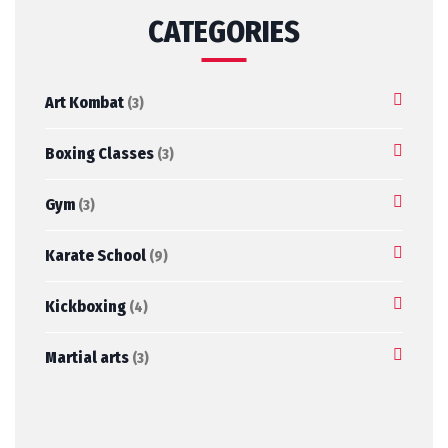
CATEGORIES
Art Kombat
(3)
Boxing Classes
(3)
Gym
(3)
Karate School
(9)
Kickboxing
(4)
Martial arts
(3)